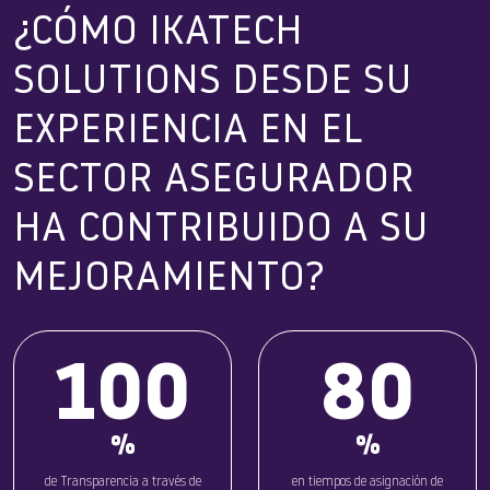
¿CÓMO IKATECH
SOLUTIONS DESDE SU
EXPERIENCIA EN EL
SECTOR ASEGURADOR
HA CONTRIBUIDO A SU
MEJORAMIENTO?
100
80
%
%
de Transparencia a través de
en tiempos de asignación de