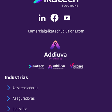
Comercial@ikatechSolutions.com
Industrias
Asistenciadoras
Aseguradoras
Logística