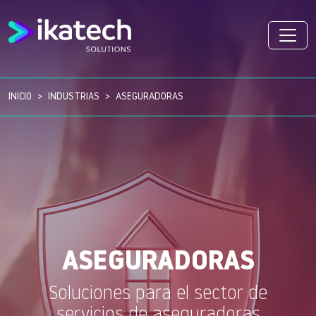
INICIO
INDUSTRIAS
ASEGURADORAS
ASEGURADORAS
Soluciones para el sector de
servicios de aseguradoras