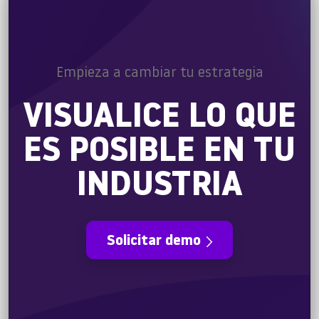
Empieza a cambiar tu estrategia
VISUALICE LO QUE
ES POSIBLE EN TU
INDUSTRIA
Solicitar demo