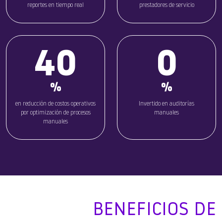
reportes en tiempo real
prestadores de servicio
40
0
%
%
en reducción de costos operativos
Invertido en auditorías
por optimización de procesos
manuales
manuales
BENEFICIOS DE