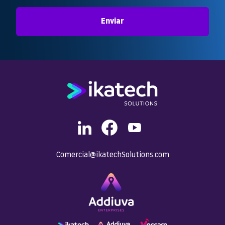
Enviar
Comercial@ikatechSolutions.com