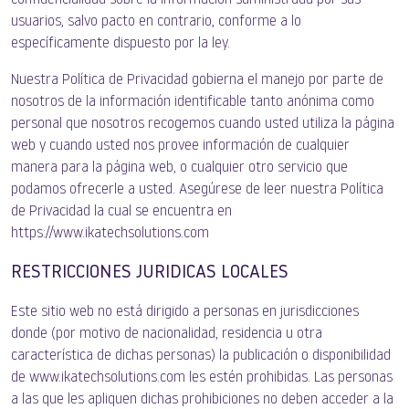
confidencialidad sobre la información suministrada por sus
usuarios, salvo pacto en contrario, conforme a lo
específicamente dispuesto por la ley.
Nuestra Política de Privacidad gobierna el manejo por parte de
nosotros de la información identificable tanto anónima como
personal que nosotros recogemos cuando usted utiliza la página
web y cuando usted nos provee información de cualquier
manera para la página web, o cualquier otro servicio que
podamos ofrecerle a usted. Asegúrese de leer nuestra Política
de Privacidad la cual se encuentra en
https://www.ikatechsolutions.com
RESTRICCIONES JURIDICAS LOCALES
Este sitio web no está dirigido a personas en jurisdicciones
donde (por motivo de nacionalidad, residencia u otra
característica de dichas personas) la publicación o disponibilidad
de www.ikatechsolutions.com les estén prohibidas. Las personas
a las que les apliquen dichas prohibiciones no deben acceder a la