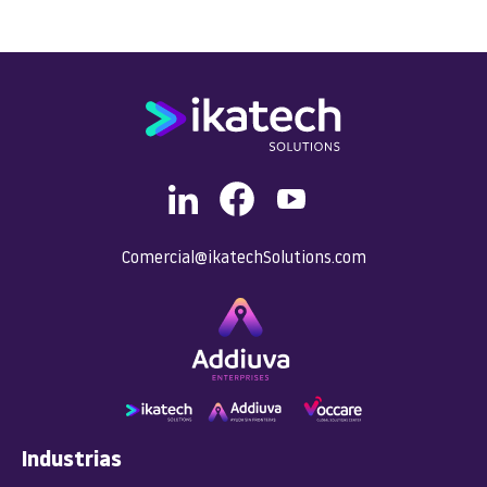
Comercial@ikatechSolutions.com
Industrias