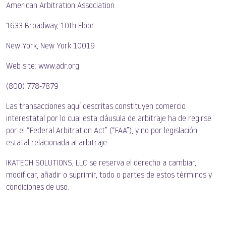
American Arbitration Association
1633 Broadway, 10th Floor
New York, New York 10019
Web site: www.adr.org
(800) 778-7879
Las transacciones aquí descritas constituyen comercio
interestatal por lo cual esta cláusula de arbitraje ha de regirse
por el “Federal Arbitration Act” (“FAA”), y no por legislación
estatal relacionada al arbitraje.
IKATECH SOLUTIONS, LLC se reserva el derecho a cambiar,
modificar, añadir o suprimir, todo o partes de estos términos y
condiciones de uso.