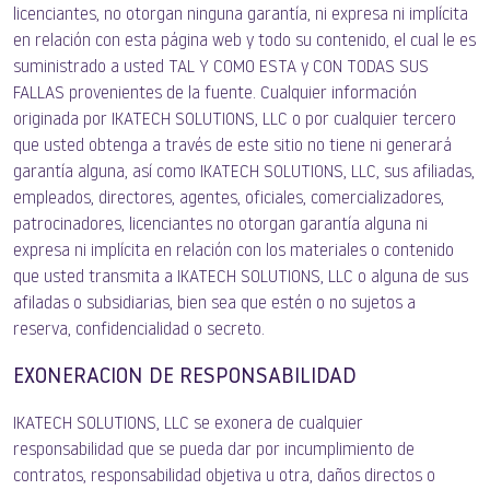
licenciantes, no otorgan ninguna garantía, ni expresa ni implícita
en relación con esta página web y todo su contenido, el cual le es
suministrado a usted TAL Y COMO ESTA y CON TODAS SUS
FALLAS provenientes de la fuente. Cualquier información
originada por IKATECH SOLUTIONS, LLC o por cualquier tercero
que usted obtenga a través de este sitio no tiene ni generará
garantía alguna, así como IKATECH SOLUTIONS, LLC, sus afiliadas,
empleados, directores, agentes, oficiales, comercializadores,
patrocinadores, licenciantes no otorgan garantía alguna ni
expresa ni implícita en relación con los materiales o contenido
que usted transmita a IKATECH SOLUTIONS, LLC o alguna de sus
afiladas o subsidiarias, bien sea que estén o no sujetos a
reserva, confidencialidad o secreto.
EXONERACION DE RESPONSABILIDAD
IKATECH SOLUTIONS, LLC se exonera de cualquier
responsabilidad que se pueda dar por incumplimiento de
contratos, responsabilidad objetiva u otra, daños directos o